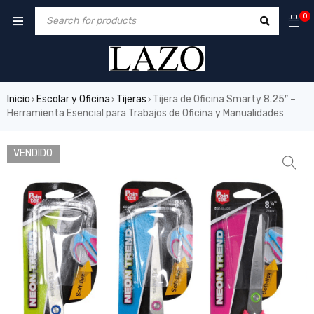
0
Inicio
Escolar y Oficina
Tijeras
Tijera de Oficina Smarty 8.25″ –
›
›
›
Herramienta Esencial para Trabajos de Oficina y Manualidades
VENDIDO