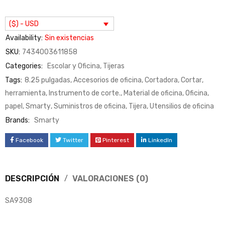
($) - USD
Availability:
Sin existencias
SKU:
7434003611858
Categories:
Escolar y Oficina
,
Tijeras
Tags:
8.25 pulgadas
,
Accesorios de oficina
,
Cortadora
,
Cortar
,
herramienta
,
Instrumento de corte.
,
Material de oficina
,
Oficina
,
papel
,
Smarty
,
Suministros de oficina
,
Tijera
,
Utensilios de oficina
Brands:
Smarty
Facebook
Twitter
Pinterest
LinkedIn
DESCRIPCIÓN
VALORACIONES (0)
SA9308