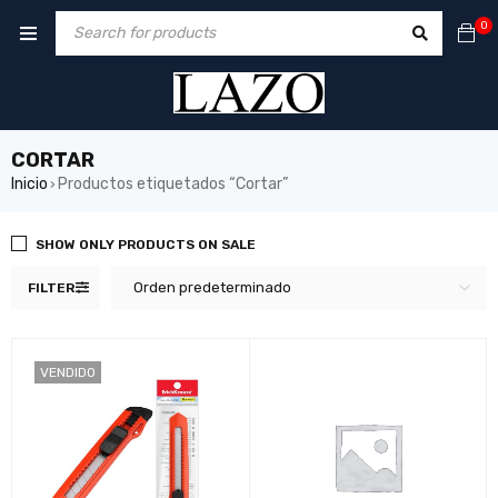
0
CORTAR
Inicio
Productos etiquetados “Cortar”
›
SHOW ONLY PRODUCTS ON SALE
Orden predeterminado
FILTER
VENDIDO