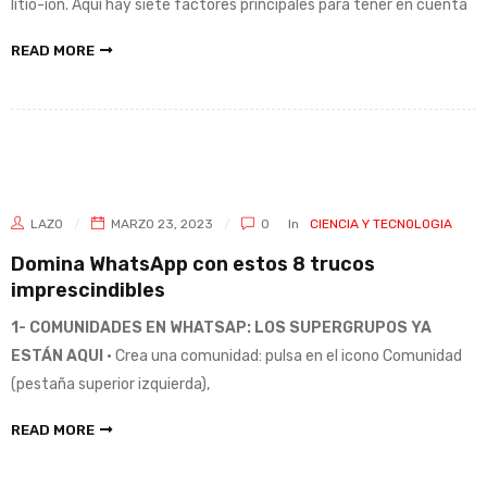
litio-ion. Aquí hay siete factores principales para tener en cuenta
READ MORE
LAZO
MARZO 23, 2023
0
In
CIENCIA Y TECNOLOGIA
Domina WhatsApp con estos 8 trucos
imprescindibles
1- COMUNIDADES EN WHATSAP: LOS SUPERGRUPOS YA
ESTÁN AQUI
• Crea una comunidad: pulsa en el icono Comunidad
(pestaña superior izquierda),
READ MORE