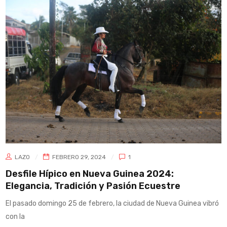
LAZO
FEBRERO 29, 2024
1
Desfile Hípico en Nueva Guinea 2024:
Elegancia, Tradición y Pasión Ecuestre
El pasado domingo 25 de febrero, la ciudad de Nueva Guinea vibró
con la