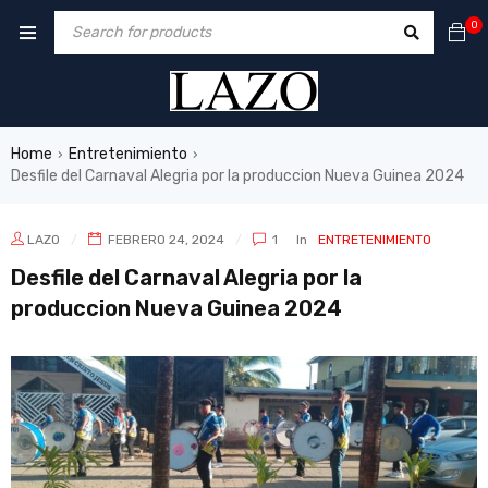
0
Home
Entretenimiento
›
›
Desfile del Carnaval Alegria por la produccion Nueva Guinea 2024
LAZO
FEBRERO 24, 2024
1
In
ENTRETENIMIENTO
Desfile del Carnaval Alegria por la
produccion Nueva Guinea 2024