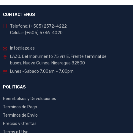
CONTACTENOS
Telefono: (+505) 2572-4222
Celular: (+505) 5736-4020
info@lazo.es
LAZO. Del monumento 75 vrs E, Frente terminal de
buses, Nueva Guinea, Nicaragua 82500
Lunes -Sabado 7:00am – 7:00pm
POLITICAS
Reembolsos y Devoluciones
Terminos de Pago
Terminos de Envio
Precios y Ofertas
Terms of Use