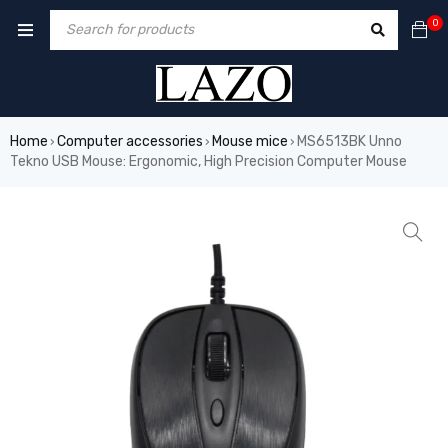
0
Home
Computer accessories
Mouse mice
MS6513BK Unno
›
›
›
Tekno USB Mouse: Ergonomic, High Precision Computer Mouse