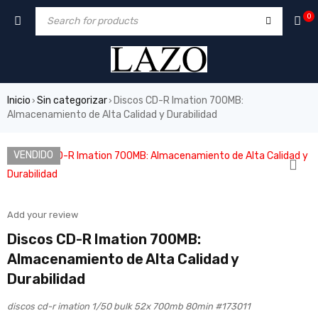
0
Inicio
Sin categorizar
Discos CD-R Imation 700MB:
›
›
Almacenamiento de Alta Calidad y Durabilidad
VENDIDO
Add your review
Discos CD-R Imation 700MB:
Almacenamiento de Alta Calidad y
Durabilidad
discos cd-r imation 1/50 bulk 52x 700mb 80min #173011