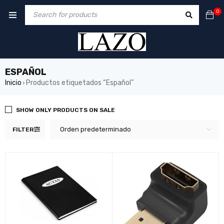
0
ESPAÑOL
Inicio
Productos etiquetados “Español”
›
SHOW ONLY PRODUCTS ON SALE
Orden predeterminado
FILTER