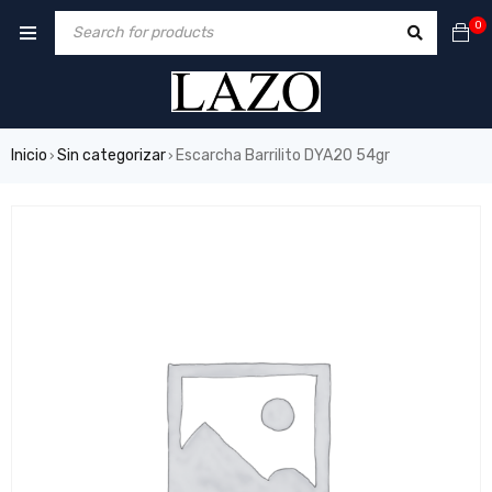
0
Inicio
Sin categorizar
Escarcha Barrilito DYA20 54gr
›
›