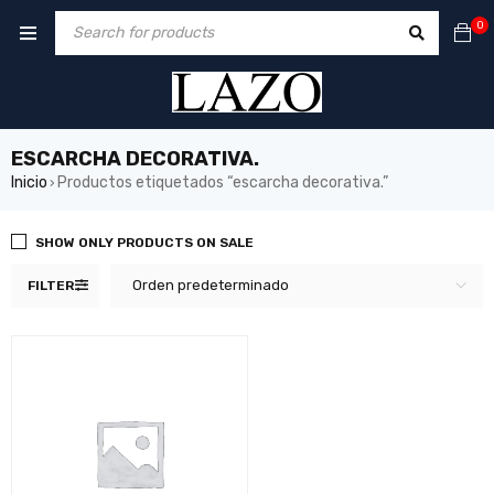
0
ESCARCHA DECORATIVA.
Inicio
Productos etiquetados “escarcha decorativa.”
›
SHOW ONLY PRODUCTS ON SALE
Orden predeterminado
FILTER