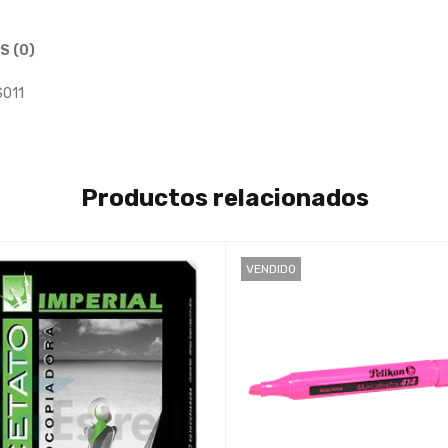
S (0)
S011
Productos relacionados
VENDIDO