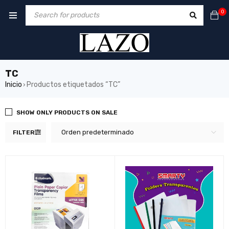
0
TC
Inicio
Productos etiquetados “TC”
›
SHOW ONLY PRODUCTS ON SALE
Orden predeterminado
FILTER