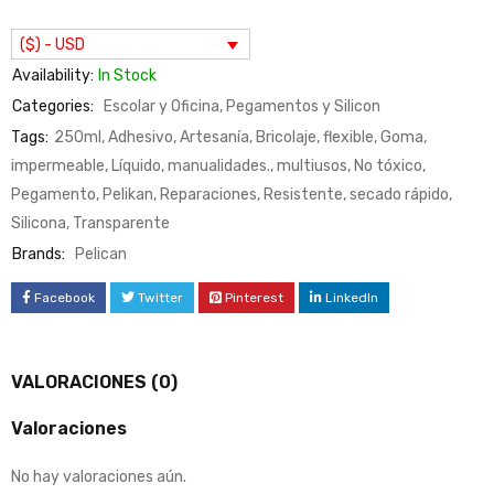
($) - USD
Availability:
In Stock
Categories:
Escolar y Oficina
,
Pegamentos y Silicon
Tags:
250ml
,
Adhesivo
,
Artesanía
,
Bricolaje
,
flexible
,
Goma
,
impermeable
,
Líquido
,
manualidades.
,
multiusos
,
No tóxico
,
Pegamento
,
Pelikan
,
Reparaciones
,
Resistente
,
secado rápido
,
Silicona
,
Transparente
Brands:
Pelican
Facebook
Twitter
Pinterest
LinkedIn
VALORACIONES (0)
Valoraciones
No hay valoraciones aún.