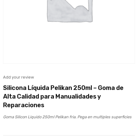
Add your review
Silicona Líquida Pelikan 250ml – Goma de
Alta Calidad para Manualidades y
Reparaciones
Goma Silicon Liquido 250ml Pelikan fria. Pega en multiples superficies