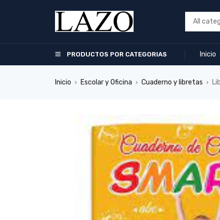
Inicio
PRODUCTOS POR CATEGORIAS
Inicio
Escolar y Oficina
Cuaderno y libretas
Li
›
›
›