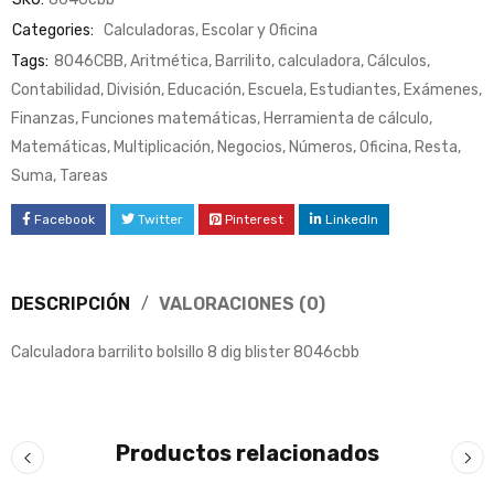
Categories:
Calculadoras
,
Escolar y Oficina
Tags:
8046CBB
,
Aritmética
,
Barrilito
,
calculadora
,
Cálculos
,
Contabilidad
,
División
,
Educación
,
Escuela
,
Estudiantes
,
Exámenes
,
Finanzas
,
Funciones matemáticas
,
Herramienta de cálculo
,
Matemáticas
,
Multiplicación
,
Negocios
,
Números
,
Oficina
,
Resta
,
Suma
,
Tareas
Facebook
Twitter
Pinterest
LinkedIn
DESCRIPCIÓN
VALORACIONES (0)
Calculadora barrilito bolsillo 8 dig blister 8046cbb
Productos relacionados