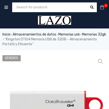
0
Inicio
Almacenamientos de datos
Memorias usb
Memorias 32gb
›
›
›
“Kingston DTIG4 Memoria USB de 32GB – Almacenamiento
›
Portátil y Eficiente”
VENDIDO