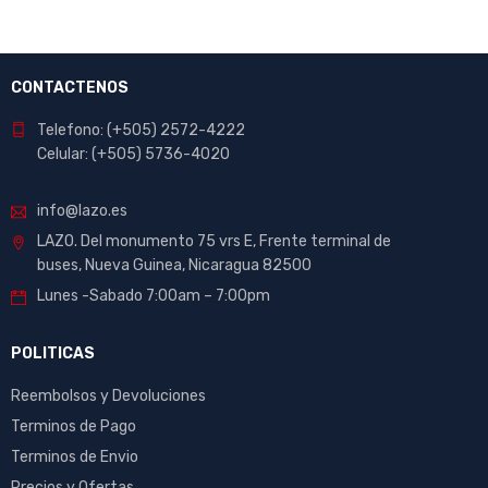
CONTACTENOS
Telefono: (+505) 2572-4222
Celular: (+505) 5736-4020
info@lazo.es
LAZO. Del monumento 75 vrs E, Frente terminal de
buses, Nueva Guinea, Nicaragua 82500
Lunes -Sabado 7:00am – 7:00pm
POLITICAS
Reembolsos y Devoluciones
Terminos de Pago
Terminos de Envio
Precios y Ofertas