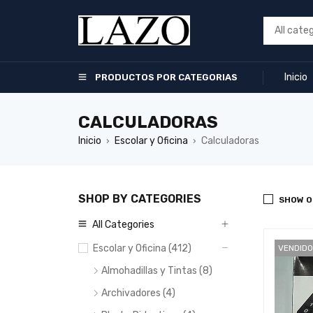
Inicio
PRODUCTOS POR CATEGORIAS
CALCULADORAS
Inicio
Escolar y Oficina
Calculadoras
›
›
SHOP BY CATEGORIES
SHOW O
All Categories
Escolar y Oficina (412)
VENDIDO
Almohadillas y Tintas (8)
Archivadores (4)