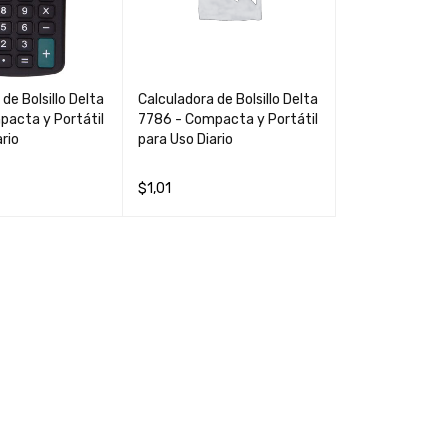
de Bolsillo Delta
Calculadora de Bolsillo Delta
pacta y Portátil
7786 - Compacta y Portátil
rio
para Uso Diario
$
1,01
QUICK VIEW
LEER MÁS
QUICK VIEW