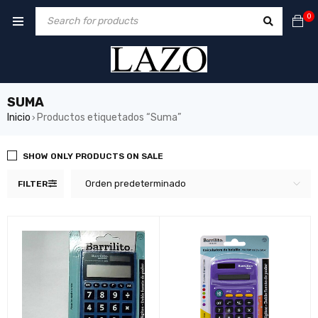
0
SUMA
Inicio
Productos etiquetados “Suma”
›
SHOW ONLY PRODUCTS ON SALE
Orden predeterminado
FILTER