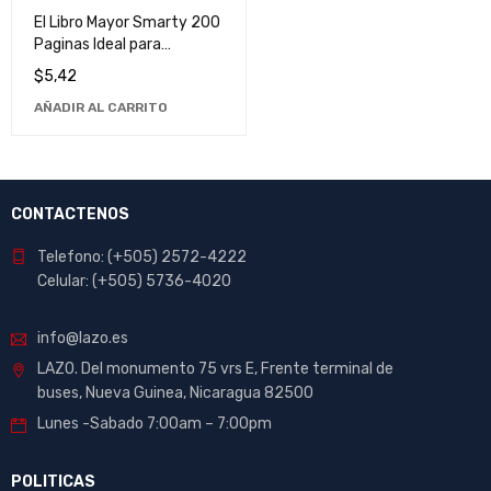
El Libro Mayor Smarty 200
Paginas Ideal para
Contabilidad
$
5,42
AÑADIR AL CARRITO
CONTACTENOS
Telefono: (+505) 2572-4222
Celular: (+505) 5736-4020
info@lazo.es
LAZO. Del monumento 75 vrs E, Frente terminal de
buses, Nueva Guinea, Nicaragua 82500
Lunes -Sabado 7:00am – 7:00pm
POLITICAS