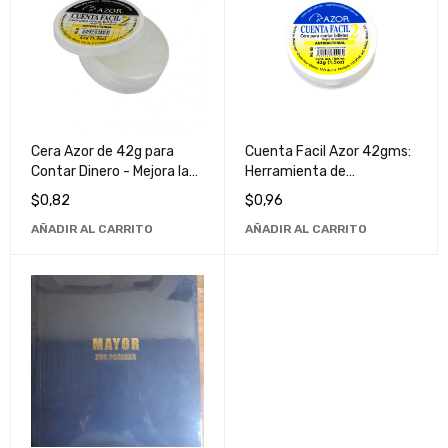
Cera Azor de 42g para
Cuenta Facil Azor 42gms:
Contar Dinero - Mejora la
Herramienta de
Eficiencia y Precisión
Contabilidad Eficiente y
$
0,82
$
0,96
Ligera
AÑADIR AL CARRITO
AÑADIR AL CARRITO