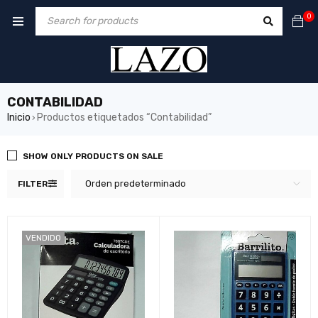
0
CONTABILIDAD
Inicio
Productos etiquetados “Contabilidad”
›
SHOW ONLY PRODUCTS ON SALE
Orden predeterminado
FILTER
VENDIDO