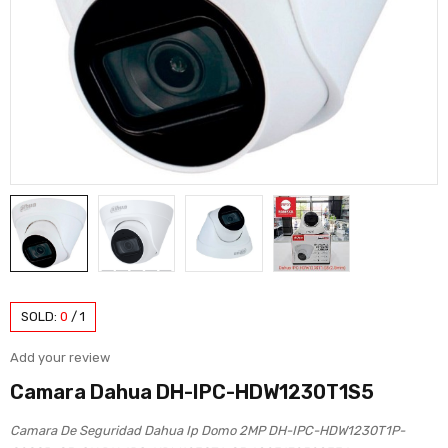
SOLD:
0
/
1
Add your review
Camara Dahua DH-IPC-HDW1230T1S5
Camara De Seguridad Dahua Ip Domo 2MP DH-IPC-HDW1230T1P-