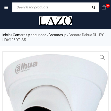
0
Inicio
Camaras y seguridad
Camaras ip
Camara Dahua DH-IPC-
›
›
›
HDW1230T1S5