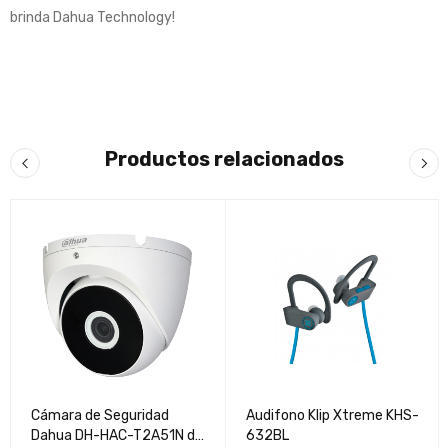
brinda Dahua Technology!
Productos relacionados
Cámara de Seguridad
Audifono Klip Xtreme KHS-
Dahua DH-HAC-T2A51N de
632BL