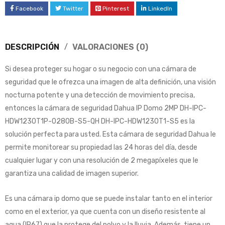
Facebook
Twitter
Pinterest
LinkedIn
DESCRIPCIÓN
VALORACIONES (0)
Si desea proteger su hogar o su negocio con una cámara de
seguridad que le ofrezca una imagen de alta definición, una visión
nocturna potente y una detección de movimiento precisa,
entonces la cámara de seguridad Dahua IP Domo 2MP DH-IPC-
HDW1230T1P-0280B-S5-QH DH-IPC-HDW1230T1-S5 es la
solución perfecta para usted. Esta cámara de seguridad Dahua le
permite monitorear su propiedad las 24 horas del día, desde
cualquier lugar y con una resolución de 2 megapíxeles que le
garantiza una calidad de imagen superior.
Es una cámara ip domo que se puede instalar tanto en el interior
como en el exterior, ya que cuenta con un diseño resistente al
agua (IP67) que la protege del polvo y la lluvia. Además, tiene un