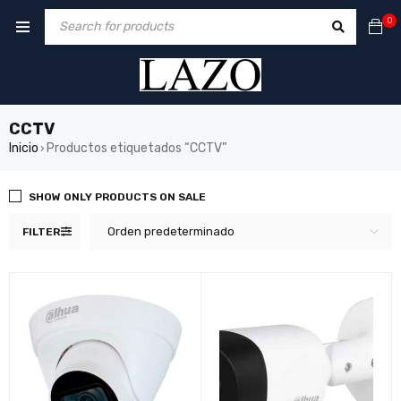
0
CCTV
Inicio
Productos etiquetados “CCTV”
›
SHOW ONLY PRODUCTS ON SALE
Orden predeterminado
FILTER