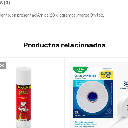
S (0)
ento, en presentaciÃ³n de 20 kilogramos, marca Drytec.
Productos relacionados
IDO