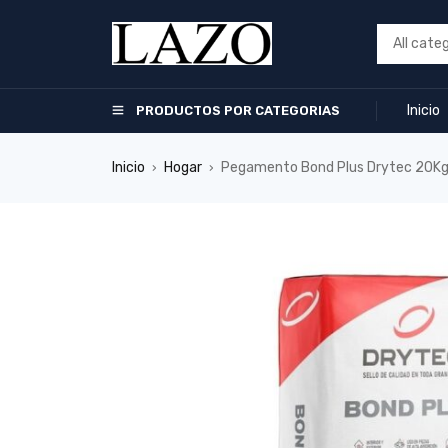
Inicio
PRODUCTOS POR CATEGORIAS
Inicio
Hogar
Pegamento Bond Plus Drytec 20Kg 
›
›