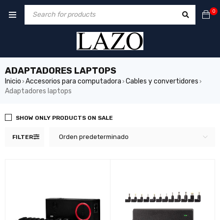
0
ADAPTADORES LAPTOPS
Inicio
Accesorios para computadora
Cables y convertidores
›
›
›
Adaptadores laptops
SHOW ONLY PRODUCTS ON SALE
Orden predeterminado
FILTER