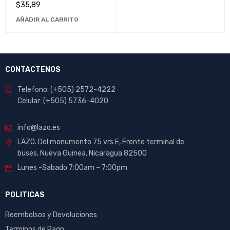
Cargador Universal de Alta
$
35,89
Potencia para Portátiles
AÑADIR AL CARRITO
CONTACTENOS
Telefono: (+505) 2572-4222
Celular: (+505) 5736-4020
info@lazo.es
LAZO. Del monumento 75 vrs E, Frente terminal de
buses, Nueva Guinea, Nicaragua 82500
Lunes -Sabado 7:00am – 7:00pm
POLITICAS
Reembolsos y Devoluciones
Terminos de Pago