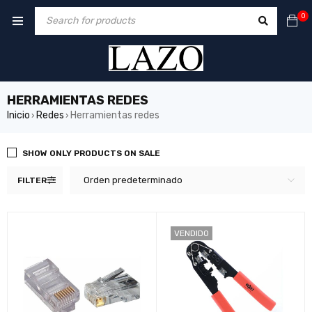
0
HERRAMIENTAS REDES
Inicio
Redes
Herramientas redes
›
›
SHOW ONLY PRODUCTS ON SALE
Orden predeterminado
FILTER
VENDIDO