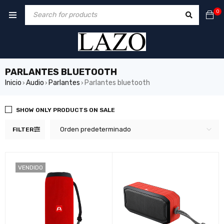
0
PARLANTES BLUETOOTH
Inicio
Audio
Parlantes
Parlantes bluetooth
›
›
›
SHOW ONLY PRODUCTS ON SALE
Orden predeterminado
FILTER
VENDIDO