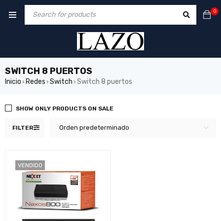
0
SWITCH 8 PUERTOS
Inicio
Redes
Switch
Switch 8 puertos
›
›
›
SHOW ONLY PRODUCTS ON SALE
Orden predeterminado
FILTER
VENDIDO