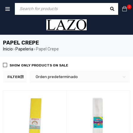
0
PAPEL CREPE
Inicio
Papeleria
Papel Crepe
›
›
SHOW ONLY PRODUCTS ON SALE
Orden predeterminado
FILTER