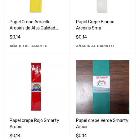
Papel Crepe Amarillo
Papel Crepe Blanco
Arcoiris de Alta Calidad
Arcoiris Sma
para Manualidades y
$
0,14
$
0,14
Decoraciones
AÑADIR AL CARRITO
AÑADIR AL CARRITO
Papel crepe Rojo Smarty
Papel crepe Verde Smarty
Arcoiri
Arcoir
$
0,14
$
0,14