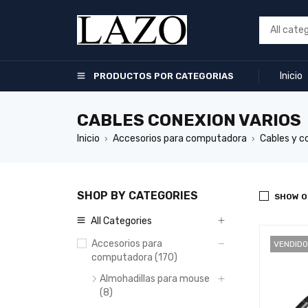
Inicio
PRODUCTOS POR CATEGORIAS
CABLES CONEXION VARIOS
Inicio
Accesorios para computadora
Cables y c
›
›
SHOP BY CATEGORIES
SHOW O
All Categories
Accesorios para
VENDIDO
computadora (170)
Almohadillas para mouse
(8)