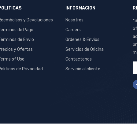
POLITICAS
INFORMACION
R
Reembolsos y Devoluciones
Nosotros
*S
of
Terminos de Pago
Careers
ac
Terminos de Envio
Ordenes & Envios
pr
Precios y Ofertas
Servicios de Oficina
me
Terms of Use
Contactenos
Politicas de Privacidad
Servicio al cliente