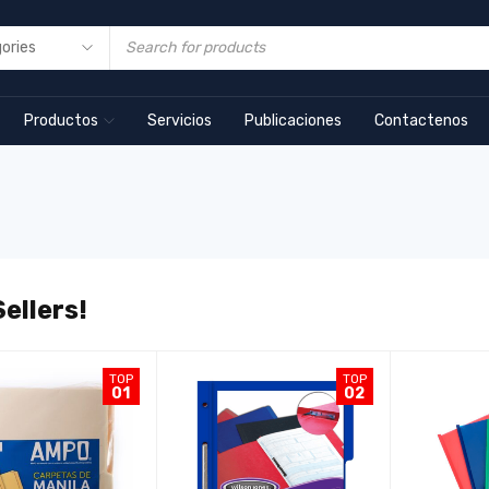
Productos
Servicios
Publicaciones
Contactenos
ellers!
TOP
TOP
01
02