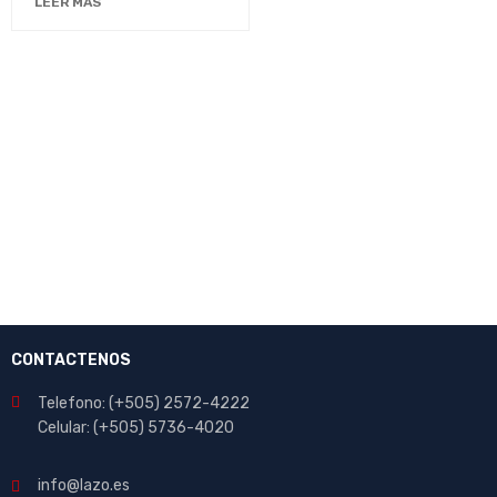
LEER MÁS
CONTACTENOS
Telefono: (+505) 2572-4222
Celular: (+505) 5736-4020
info@lazo.es