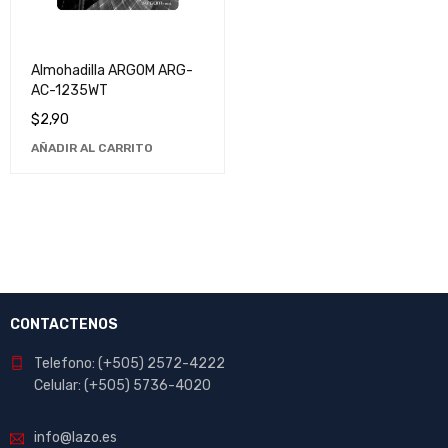
Almohadilla ARGOM ARG-
AC-1235WT
$
2,90
AÑADIR AL CARRITO
CONTACTENOS
Telefono: (+505) 2572-4222
Celular: (+505) 5736-4020
info@lazo.es