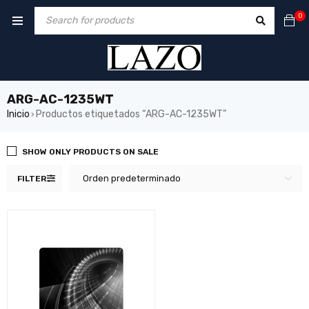
0
ARG-AC-1235WT
Inicio
Productos etiquetados “ARG-AC-1235WT”
›
SHOW ONLY PRODUCTS ON SALE
Orden predeterminado
FILTER