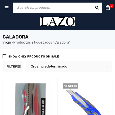
0
CALADORA
Inicio
Productos etiquetados “Caladora”
›
SHOW ONLY PRODUCTS ON SALE
Orden predeterminado
FILTER
VENDIDO