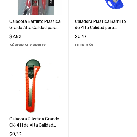
Caladora Barrilito Plástica
Caladora Plástica Barrilito
Gra de Alta Calidad para
de Alta Calidad para
Trabajos de Bricolaje y
Trabajos de Bricolaje
$
2,82
$
0,47
Profesionales
AÑADIR AL CARRITO
LEER MÁS
Caladora Plástica Grande
CK-411 de Alta Calidad
para Trabajos
$
0,33