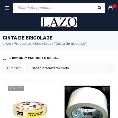
0
CINTA DE BRICOLAJE
Inicio
Productos etiquetados “Cinta de Bricolaje”
›
SHOW ONLY PRODUCTS ON SALE
Orden predeterminado
FILTER
VENDIDO