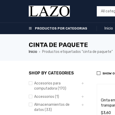
Inicio
PRODUCTOS POR CATEGORIAS
CINTA DE PAQUETE
Inicio
Productos etiquetados “cinta de paquete”
›
SHOP BY CATEGORIES
SHOW O
Accesorios para
computadora (170)
Accessorios (1)
Cinta e
Almacenamientos de
transpa
datos (33)
$
3,60