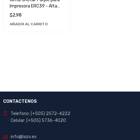
Impresora ERC39 - Alta
Calidad y Rendimiento
$
2,98
AÑADIR AL CARRITO
CONTACTENOS
Telefono: (+505) 2572-4222
Celular: (+505) 5736-4020
info@lazo.es