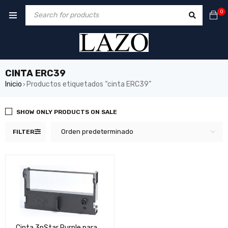
0
CINTA ERC39
Inicio
Productos etiquetados “cinta ERC39”
›
SHOW ONLY PRODUCTS ON SALE
Orden predeterminado
FILTER
Cinta 3nStar Purple para