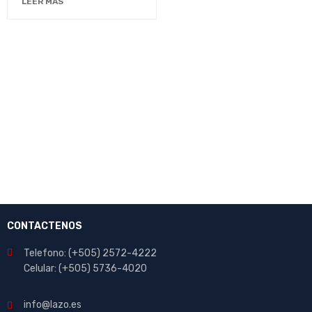
LEER MÁS
CONTACTENOS
Telefono: (+505) 2572-4222
Celular: (+505) 5736-4020
info@lazo.es