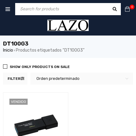
0
DT100G3
Inicio
Productos etiquetados “DT100G3”
›
SHOW ONLY PRODUCTS ON SALE
Orden predeterminado
FILTER
VENDIDO