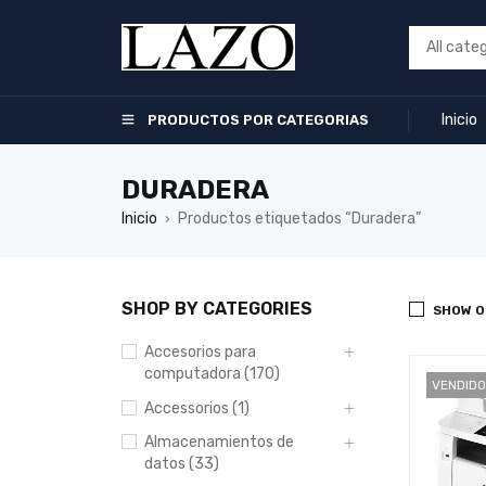
Inicio
PRODUCTOS POR CATEGORIAS
DURADERA
Inicio
Productos etiquetados “Duradera”
›
SHOP BY CATEGORIES
SHOW O
Accesorios para
computadora (170)
VENDIDO
Accessorios (1)
Almacenamientos de
datos (33)