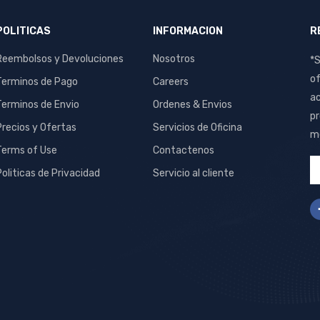
POLITICAS
INFORMACION
R
Reembolsos y Devoluciones
Nosotros
*S
of
Terminos de Pago
Careers
ac
Terminos de Envio
Ordenes & Envios
pr
Precios y Ofertas
Servicios de Oficina
me
Terms of Use
Contactenos
Politicas de Privacidad
Servicio al cliente