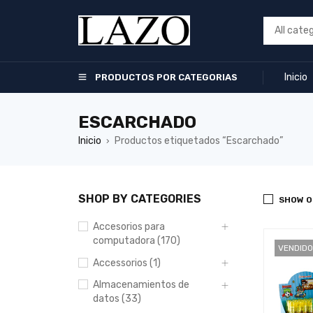
Inicio
PRODUCTOS POR CATEGORIAS
ESCARCHADO
Inicio
Productos etiquetados “Escarchado”
›
SHOP BY CATEGORIES
SHOW O
Accesorios para
computadora (170)
VENDIDO
Accessorios (1)
Almacenamientos de
datos (33)