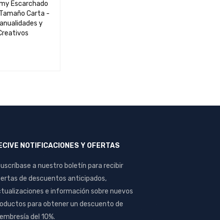
amy Escarchado
 Tamaño Carta -
Manualidades y
Creativos
QUICK VIEW
ECIVE NOTIFICACIONES Y OFERTAS
uscríbase a nuestro boletín para recibir
ertas de descuentos anticipados,
tualizaciones e información sobre nuevos
oductos para obtener un descuento de
mbresía del 10%.