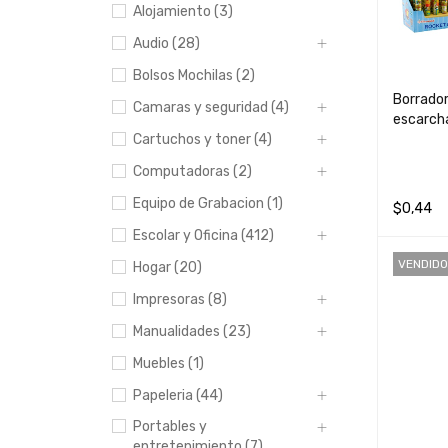
Alojamiento (3)
Audio (28)
Bolsos Mochilas (2)
Borrador
Camaras y seguridad (4)
escarch
Cartuchos y toner (4)
Computadoras (2)
Equipo de Grabacion (1)
$
0,44
Escolar y Oficina (412)
LEER MÁ
VENDIDO
Hogar (20)
Impresoras (8)
Manualidades (23)
Muebles (1)
Papeleria (44)
Portables y
entretenimiento (7)