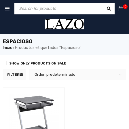
0
ESPACIOSO
Inicio
Productos etiquetados “Espacioso”
›
SHOW ONLY PRODUCTS ON SALE
Orden predeterminado
FILTER