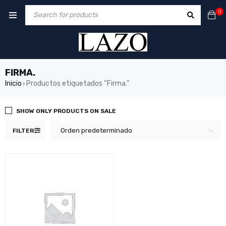
0
FIRMA.
Inicio
Productos etiquetados “Firma.”
›
SHOW ONLY PRODUCTS ON SALE
Orden predeterminado
FILTER