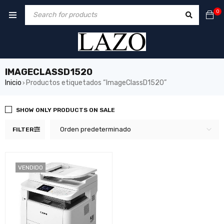
0
IMAGECLASSD1520
Inicio
Productos etiquetados “ImageClassD1520”
›
SHOW ONLY PRODUCTS ON SALE
Orden predeterminado
FILTER
VENDIDO