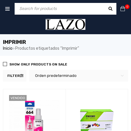
0
IMPRIMIR
Inicio
Productos etiquetados “Imprimir”
›
SHOW ONLY PRODUCTS ON SALE
Orden predeterminado
FILTER
VENDIDO