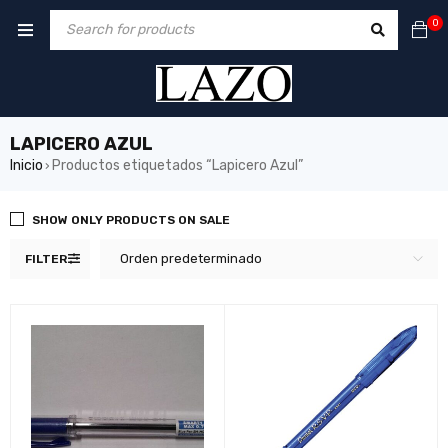
0
LAPICERO AZUL
Inicio
Productos etiquetados “Lapicero Azul”
›
SHOW ONLY PRODUCTS ON SALE
Orden predeterminado
FILTER