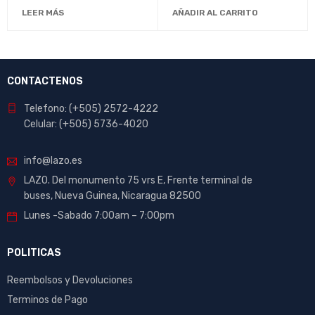
LEER MÁS
AÑADIR AL CARRITO
CONTACTENOS
Telefono: (+505) 2572-4222
Celular: (+505) 5736-4020
info@lazo.es
LAZO. Del monumento 75 vrs E, Frente terminal de
buses, Nueva Guinea, Nicaragua 82500
Lunes -Sabado 7:00am – 7:00pm
POLITICAS
Reembolsos y Devoluciones
Terminos de Pago