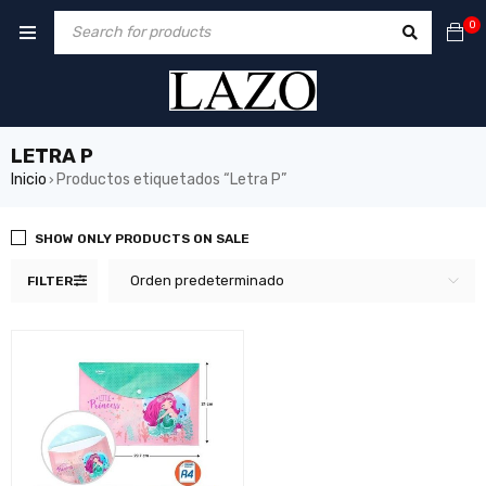
0
LETRA P
Inicio
Productos etiquetados “Letra P”
›
SHOW ONLY PRODUCTS ON SALE
Orden predeterminado
FILTER