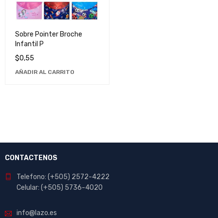
Sobre Pointer Broche
Infantil P
$
0,55
AÑADIR AL CARRITO
CONTACTENOS
Telefono: (+505) 2572-4222
Celular: (+505) 5736-4020
info@lazo.es