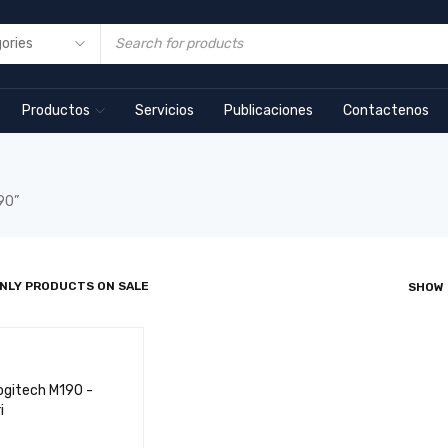
Productos
Servicios
Publicaciones
Contactenos
90”
NLY PRODUCTS ON SALE
SHOW
ogitech M190 -
i