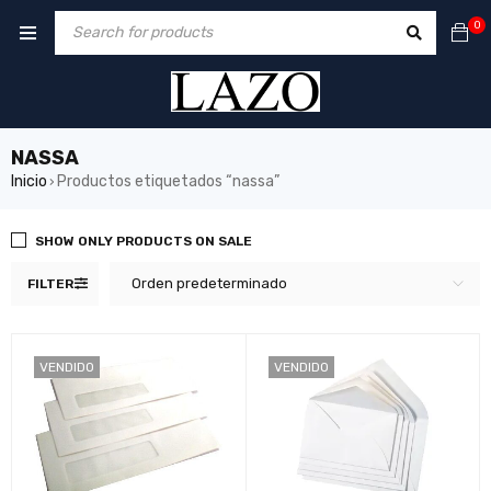
0
NASSA
Inicio
Productos etiquetados “nassa”
›
SHOW ONLY PRODUCTS ON SALE
Orden predeterminado
FILTER
VENDIDO
VENDIDO