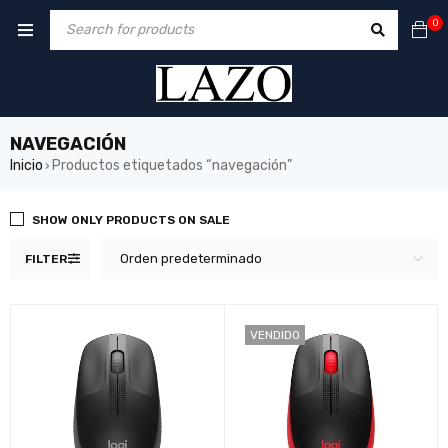
0
NAVEGACIÓN
Inicio
Productos etiquetados “navegación”
›
SHOW ONLY PRODUCTS ON SALE
Orden predeterminado
FILTER
VENDIDO