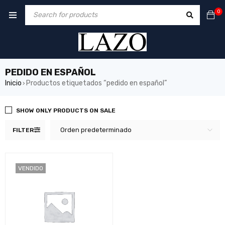
0
PEDIDO EN ESPAÑOL
Inicio
Productos etiquetados “pedido en español”
›
SHOW ONLY PRODUCTS ON SALE
Orden predeterminado
FILTER
VENDIDO