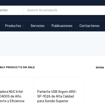
Productos
Servicios
Publicaciones
Contactenos
NLY PRODUCTS ON SALE
SHOW
dora NUC Intel
Parlante USB Argom ARG-
 J4005 de Alto
SP-1026 de Alta Calidad
nto y Eficiencia
para Sonido Superior