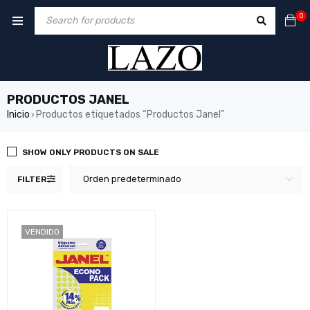
0
PRODUCTOS JANEL
Inicio
Productos etiquetados “Productos Janel”
›
SHOW ONLY PRODUCTS ON SALE
Orden predeterminado
FILTER
VENDIDO